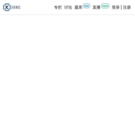
hot
new
专栏
讨论
题库
直播
登录 | 注册